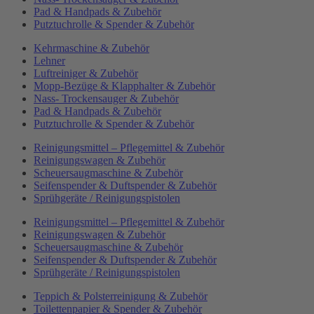
Pad & Handpads & Zubehör
Putztuchrolle & Spender & Zubehör
Kehrmaschine & Zubehör
Lehner
Luftreiniger & Zubehör
Mopp-Bezüge & Klapphalter & Zubehör
Nass- Trockensauger & Zubehör
Pad & Handpads & Zubehör
Putztuchrolle & Spender & Zubehör
Reinigungsmittel – Pflegemittel & Zubehör
Reinigungswagen & Zubehör
Scheuersaugmaschine & Zubehör
Seifenspender & Duftspender & Zubehör
Sprühgeräte / Reinigungspistolen
Reinigungsmittel – Pflegemittel & Zubehör
Reinigungswagen & Zubehör
Scheuersaugmaschine & Zubehör
Seifenspender & Duftspender & Zubehör
Sprühgeräte / Reinigungspistolen
Teppich & Polsterreinigung & Zubehör
Toilettenpapier & Spender & Zubehör