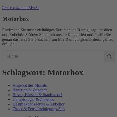
Preise mit/ohne MwSt
Motorbox
Entdecken Sie unser vielfältiges Sortiment an Reinigungsutensilien
und Zubehör. Stöbern Sie durch unsere Kategorien und finden Sie
genau das, was Sie brauchen, um Ihre Reinigungsanforderungen zu
erfüllen.
Schlagwort: Motorbox
Angebot des Monats
Batterien & Zubehör
Besen, Bürsten & Staubwedel
Dampfsauger & Zubehör
Desinfektionsgeräte & Zubehör
Eimer & Fensterreinigungs-Sets