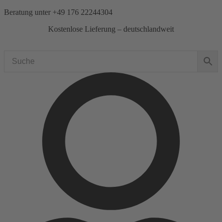
Zum
Beratung unter
+49 176 22244304
Inhalt
Kostenlose Lieferung – deutschlandweit
springen