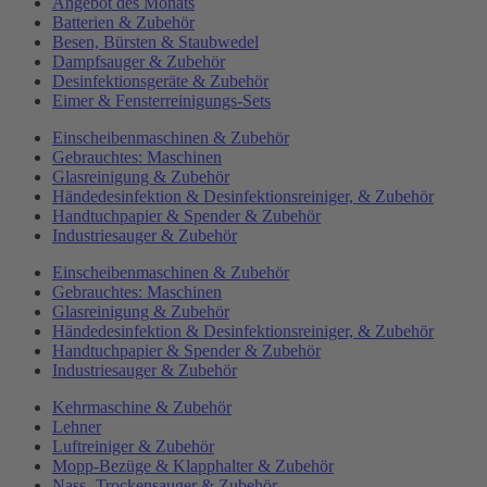
Angebot des Monats
Batterien & Zubehör
Besen, Bürsten & Staubwedel
Dampfsauger & Zubehör
Desinfektionsgeräte & Zubehör
Eimer & Fensterreinigungs-Sets
Einscheibenmaschinen & Zubehör
Gebrauchtes: Maschinen
Glasreinigung & Zubehör
Händedesinfektion & Desinfektionsreiniger, & Zubehör
Handtuchpapier & Spender & Zubehör
Industriesauger & Zubehör
Einscheibenmaschinen & Zubehör
Gebrauchtes: Maschinen
Glasreinigung & Zubehör
Händedesinfektion & Desinfektionsreiniger, & Zubehör
Handtuchpapier & Spender & Zubehör
Industriesauger & Zubehör
Kehrmaschine & Zubehör
Lehner
Luftreiniger & Zubehör
Mopp-Bezüge & Klapphalter & Zubehör
Nass- Trockensauger & Zubehör