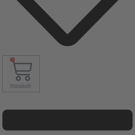
0
Warenkorb