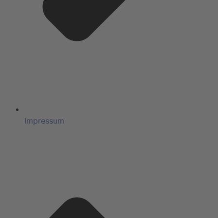
Impressum