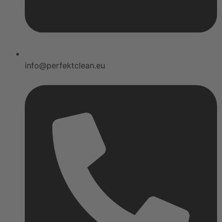
info@perfektclean.eu