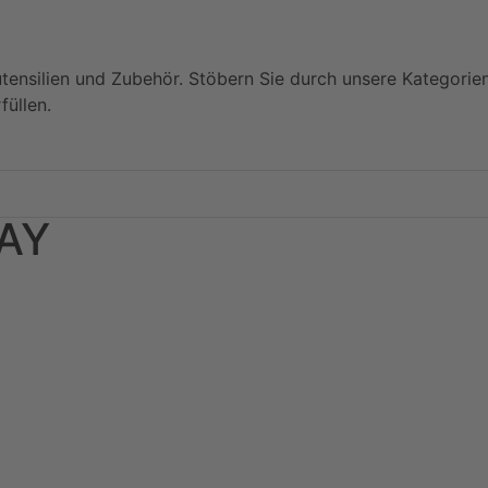
utensilien und Zubehör. Stöbern Sie durch unsere Kategorie
füllen.
RAY