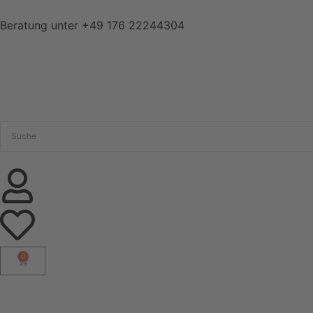
Beratung unter
+49 176 22244304
0