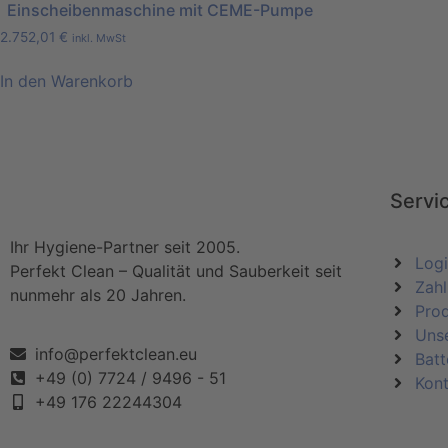
Einscheibenmaschine mit CEME-Pumpe
2.752,01
€
inkl. MwSt
In den Warenkorb
Servi
Ihr Hygiene-Partner seit 2005.
Log
Perfekt Clean – Qualität und Sauberkeit seit
Zahl
nunmehr als 20 Jahren.
Pro
Uns
info@perfektclean.eu
Batt
+49 (0) 7724 / 9496 - 51
Kont
+49 176 22244304