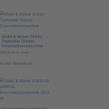
Ghibli & Wirbel O143U
Treibteller Orbital-
Einscheibenmaschine
199,99
€
inkl. MwSt
In den Warenkorb
Ghibli & Wirbel O143U10