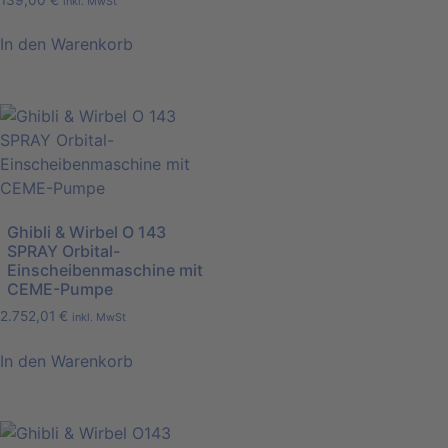
inkl. MwSt
In den Warenkorb
Ghibli & Wirbel O 143
SPRAY Orbital-
Einscheibenmaschine mit
CEME-Pumpe
2.752,01
€
inkl. MwSt
In den Warenkorb