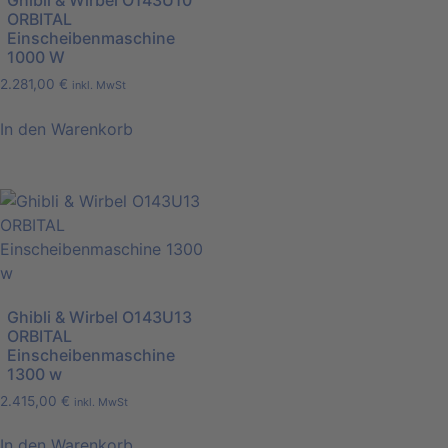
ORBITAL
Einscheibenmaschine
1000 W
2.281,00
€
inkl. MwSt
In den Warenkorb
Ghibli & Wirbel O143U13
ORBITAL
Einscheibenmaschine
1300 w
2.415,00
€
inkl. MwSt
In den Warenkorb