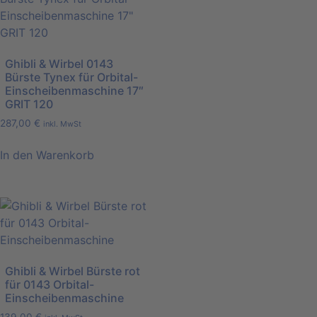
Ghibli & Wirbel 0143
Bürste Tynex für Orbital-
Einscheibenmaschine 17″
GRIT 120
287,00
€
inkl. MwSt
In den Warenkorb
Ghibli & Wirbel Bürste rot
für 0143 Orbital-
Einscheibenmaschine
139,00
€