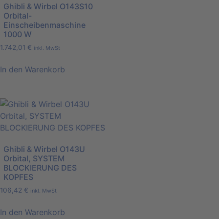
Ghibli & Wirbel O143S10
Orbital-
Einscheibenmaschine
1000 W
1.742,01
€
inkl. MwSt
In den Warenkorb
Ghibli & Wirbel O143U
Orbital, SYSTEM
BLOCKIERUNG DES
KOPFES
106,42
€
inkl. MwSt
In den Warenkorb