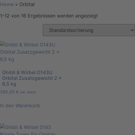
Home
»
Orbital
1–12 von 16 Ergebnissen werden angezeigt
Ghibli & Wirbel O143U
Orbital Zusatzgewicht 2 x
6,5 kg
390,00
€
inkl. MwSt
In den Warenkorb