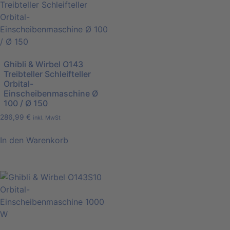
Ghibli & Wirbel O143
Treibteller Schleifteller
Orbital-
Einscheibenmaschine Ø
100 / Ø 150
286,99
€
inkl. MwSt
In den Warenkorb