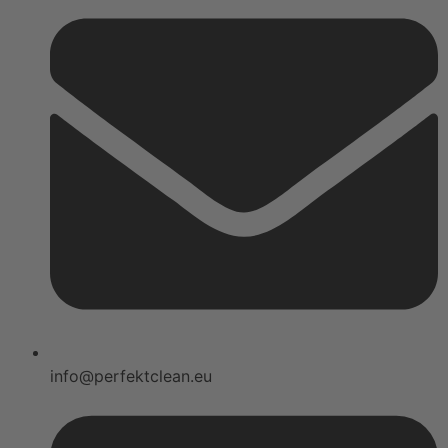
info@perfektclean.eu