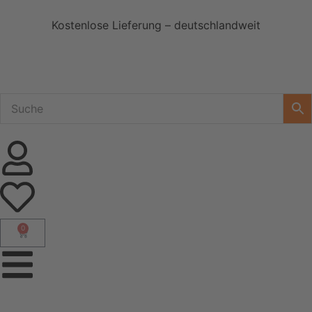
Kostenlose Lieferung – deutschlandweit
0