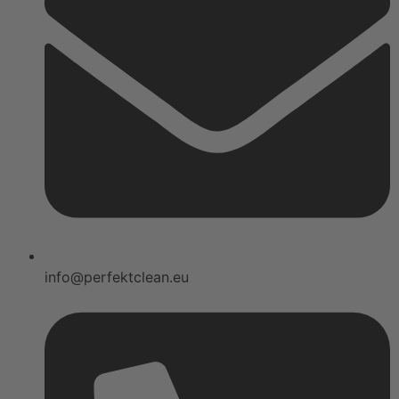
info@perfektclean.eu