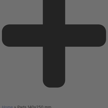
Home
»
Pads 140х250 mm