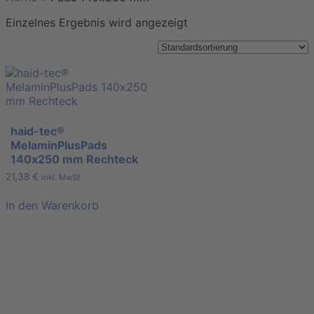
Einzelnes Ergebnis wird angezeigt
haid-tec®
MelaminPlusPads
140х250 mm Rechteck
21,38
€
inkl. MwSt
In den Warenkorb