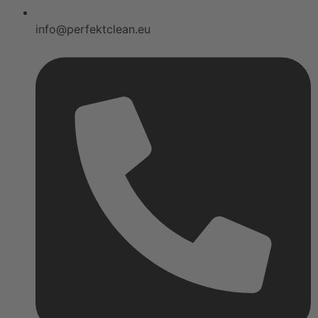
info@perfektclean.eu