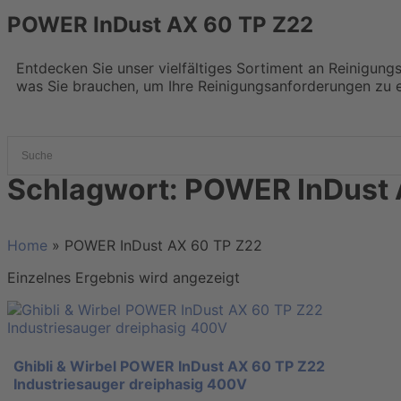
POWER InDust AX 60 TP Z22
Entdecken Sie unser vielfältiges Sortiment an Reinigung
was Sie brauchen, um Ihre Reinigungsanforderungen zu e
Schlagwort: POWER InDust 
Home
»
POWER InDust AX 60 TP Z22
Einzelnes Ergebnis wird angezeigt
Ghibli & Wirbel POWER InDust AX 60 TP Z22
Industriesauger dreiphasig 400V