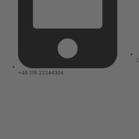
Z
+49 176 22244304