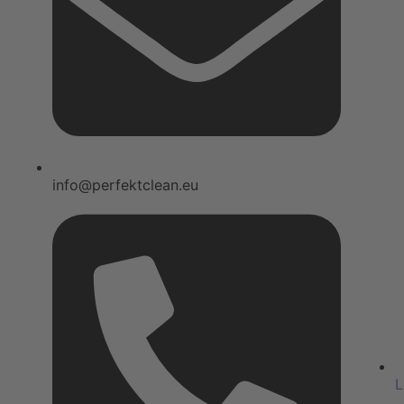
info@perfektclean.eu
L