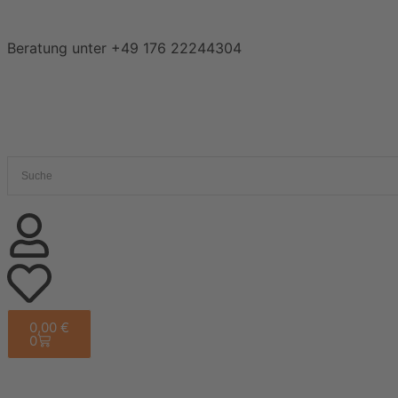
Beratung unter
+49 176 22244304
0,00
€
0