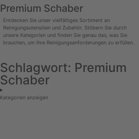
Premium Schaber
Entdecken Sie unser vielfältiges Sortiment an
Reinigungsutensilien und Zubehör. Stöbern Sie durch
unsere Kategorien und finden Sie genau das, was Sie
brauchen, um Ihre Reinigungsanforderungen zu erfüllen.
Schlagwort: Premium
Schaber
Kategorien anzeigen