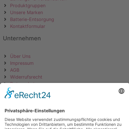
Produktgruppen
Unsere Marken
Batterie-Entsorgung
Kontaktformular
Unternehmen
Über Uns
Impressum
AGB
Widerrufsrecht
Datenschutz