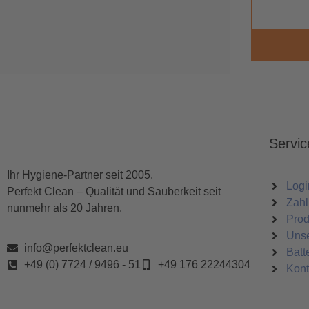
Servic
Ihr Hygiene-Partner seit 2005.
Logi
Perfekt Clean – Qualität und Sauberkeit seit
Zahl
nunmehr als 20 Jahren.
Prod
Uns
info@perfektclean.eu
Batt
+49 (0) 7724 / 9496 - 51
+49 176 22244304
Kont