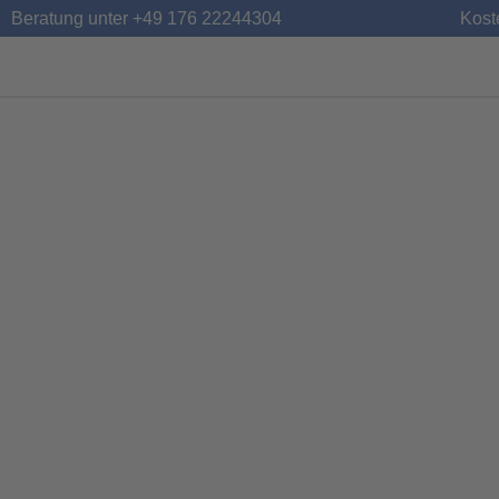
Beratung unter
+49 176 22244304
Kost