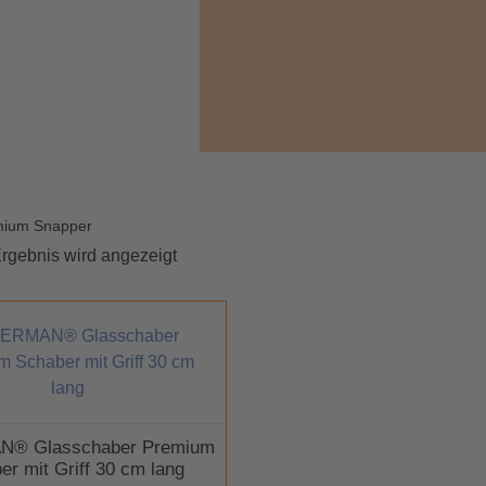
mium Snapper
rgebnis wird angezeigt
® Glasschaber Premium
er mit Griff 30 cm lang