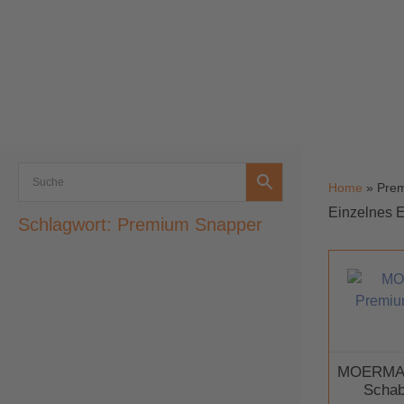
Home
»
Pre
Einzelnes E
Schlagwort: Premium Snapper
MOERMAN
Schab