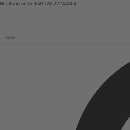
Zum
Beratung unter
+49 176 22244304
Inhalt
springen