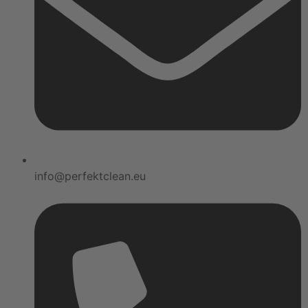
info@perfektclean.eu