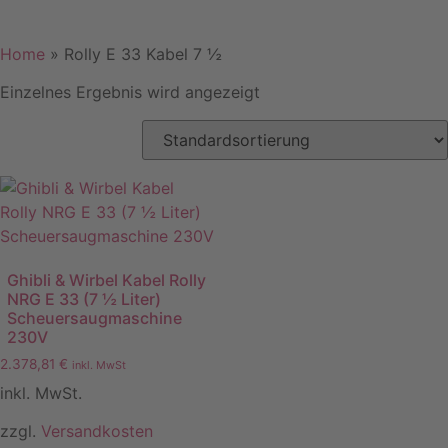
Home
»
Rolly E 33 Kabel 7 ½
Einzelnes Ergebnis wird angezeigt
Ghibli & Wirbel Kabel Rolly
NRG E 33 (7 ½ Liter)
Scheuersaugmaschine
230V
2.378,81
€
inkl. MwSt
inkl. MwSt.
zzgl.
Versandkosten