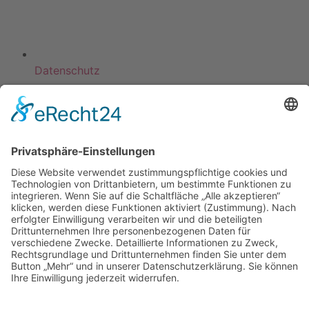
Datenschutz
KATEGORIEN
ÜBER UNS
UNSERE MARKEN