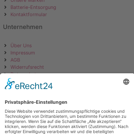
Unsere Marken
Batterie-Entsorgung
Kontaktformular
Unternehmen
Über Uns
Impressum
AGB
Widerrufsrecht
Datenschutz