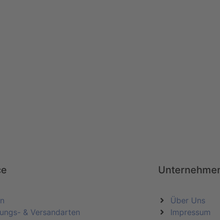
ce
Unternehme
in
Über Uns
ungs- & Versandarten
Impressum