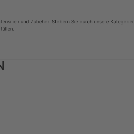
utensilien und Zubehör. Stöbern Sie durch unsere Kategorie
füllen.
N