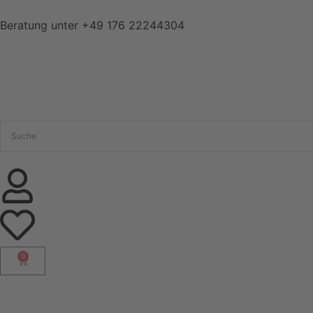
Beratung unter
+49 176 22244304
0