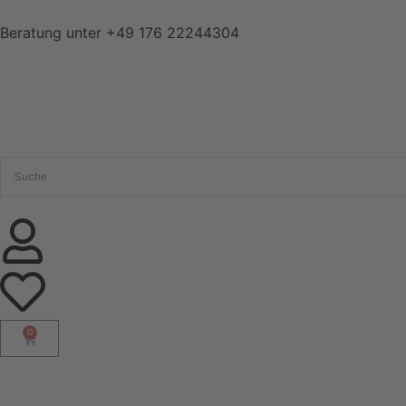
Beratung unter
+49 176 22244304
0