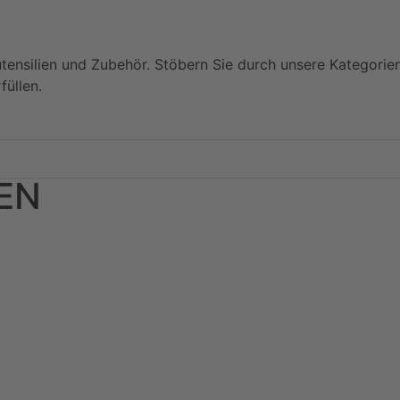
utensilien und Zubehör. Stöbern Sie durch unsere Kategorie
füllen.
PEN