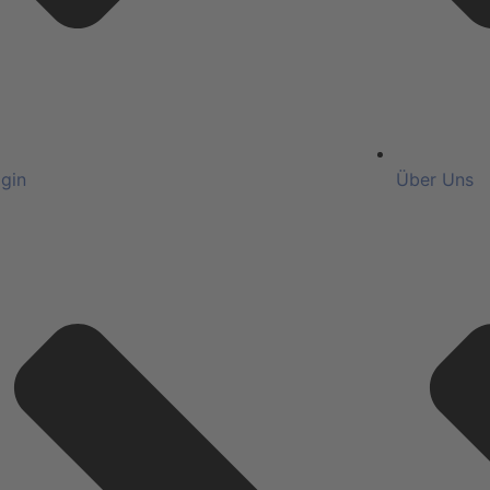
gin
Über Uns