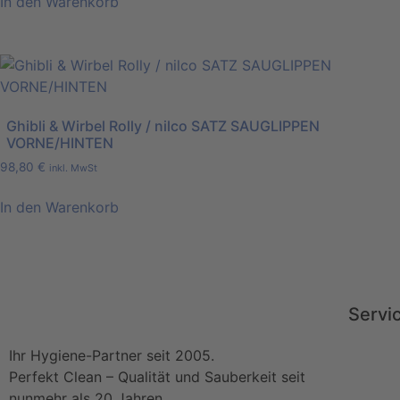
In den Warenkorb
Ghibli & Wirbel Rolly / nilco SATZ SAUGLIPPEN
VORNE/HINTEN
98,80
€
inkl. MwSt
In den Warenkorb
Servi
Ihr Hygiene-Partner seit 2005.
Perfekt Clean – Qualität und Sauberkeit seit
nunmehr als 20 Jahren.