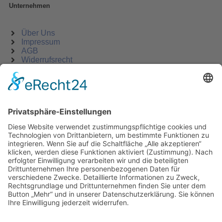
Unternehmen
Über Uns
Impressum
AGB
Widerrufsrecht
Datenschutz
KATEGORIEN
ÜBER UNS