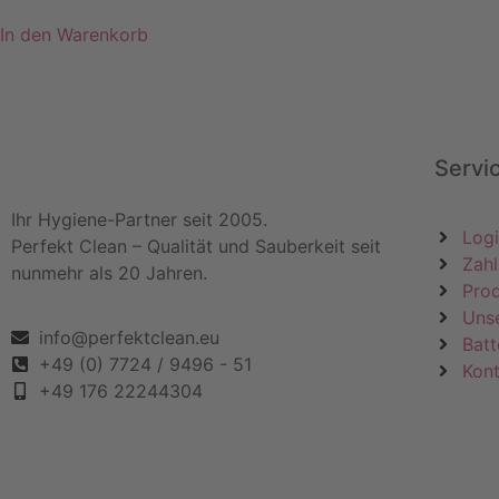
In den Warenkorb
Servi
Ihr Hygiene-Partner seit 2005.
Log
Perfekt Clean – Qualität und Sauberkeit seit
Zahl
nunmehr als 20 Jahren.
Pro
Uns
info@perfektclean.eu
Batt
+49 (0) 7724 / 9496 - 51
Kont
+49 176 22244304