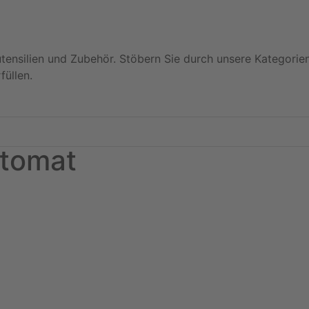
utensilien und Zubehör. Stöbern Sie durch unsere Kategorie
füllen.
utomat