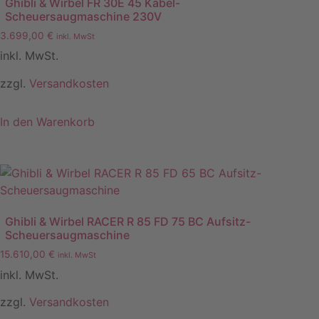
Ghibli & Wirbel FR 30E 45 Kabel-
Scheuersaugmaschine 230V
3.699,00
€
inkl. MwSt
inkl. MwSt.
zzgl.
Versandkosten
In den Warenkorb
Ghibli & Wirbel RACER R 85 FD 75 BC Aufsitz-
Scheuersaugmaschine
15.610,00
€
inkl. MwSt
inkl. MwSt.
zzgl.
Versandkosten