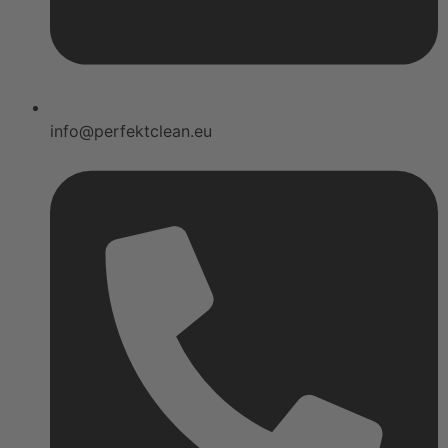
info@perfektclean.eu