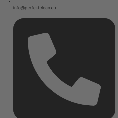
info@perfektclean.eu