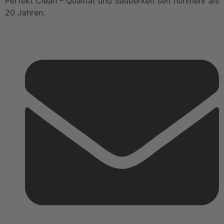
Perfekt Clean – Qualität und Sauberkeit seit nunmehr als
20 Jahren.