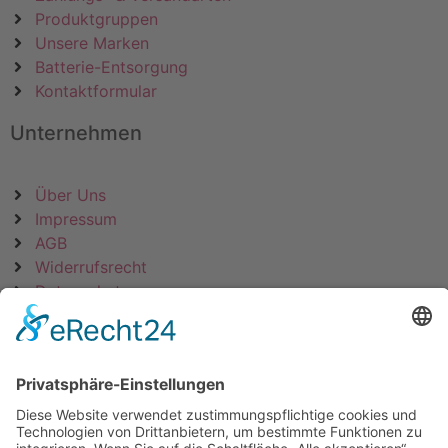
Produktgruppen
Unsere Marken
Batterie-Entsorgung
Kontaktformular
Unternehmen
Über Uns
Impressum
AGB
Widerrufsrecht
Datenschutz