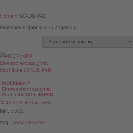
Home
»
SCRUB-PAD
Einzelnes Ergebnis wird angezeigt
MOERMAN®
Einwascherbezug mit
Padfläche SCRUB-PAD
10,00
€
–
12,99
€
inkl. MwSt
inkl. MwSt.
zzgl.
Versandkosten