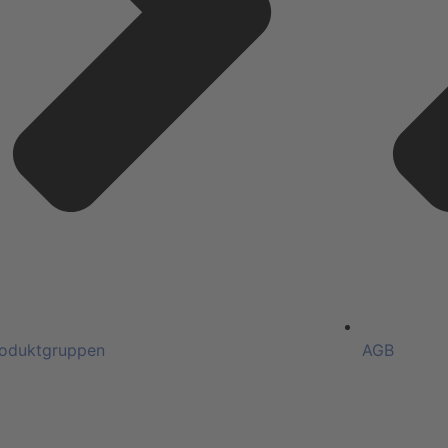
oduktgruppen
AGB