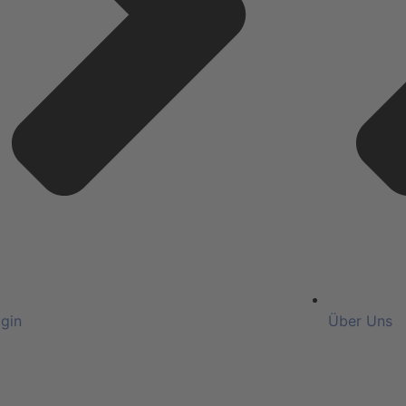
gin
Über Uns