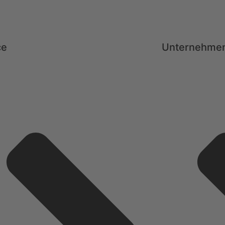
ce
Unternehme