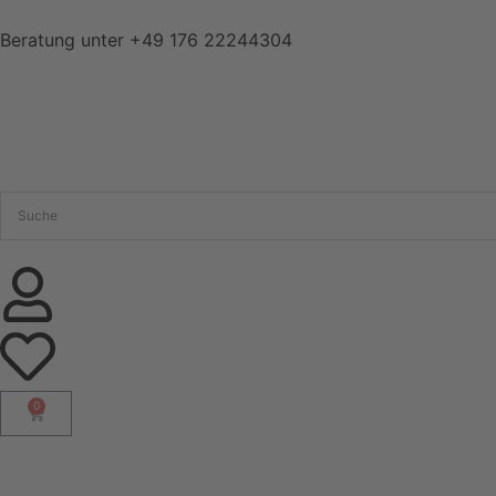
Beratung unter
+49 176 22244304
0