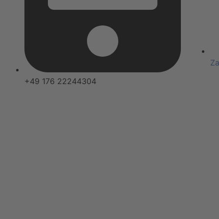
Za
+49 176 22244304