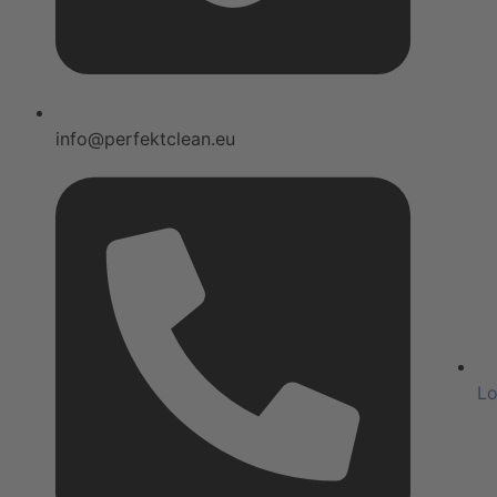
info@perfektclean.eu
Lo