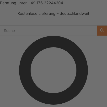
Zum
Beratung unter
+49 176 22244304
Inhalt
Kostenlose Lieferung – deutschlandweit
springen