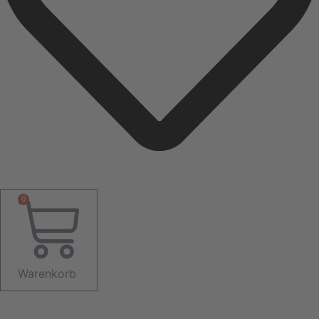
0
Warenkorb