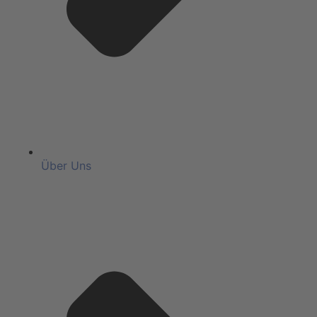
Über Uns