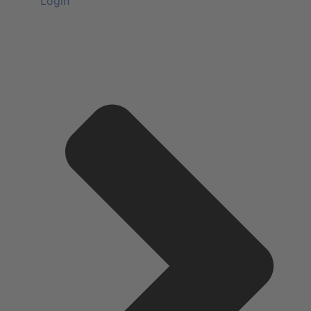
Login