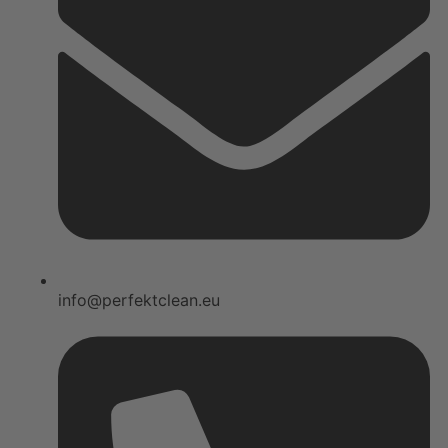
info@perfektclean.eu