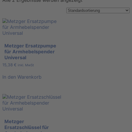
Alle 2 Ergebnisse werden angezeigt
Metzger Ersatzpumpe
für Armhebelspender
Universal
15,38
€
inkl. MwSt
In den Warenkorb
Metzger
Ersatzschlüssel für