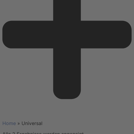
Home
»
Universal