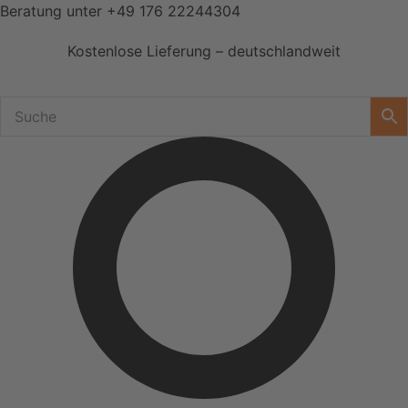
Zum
Beratung unter
+49 176 22244304
Inhalt
Kostenlose Lieferung – deutschlandweit
springen