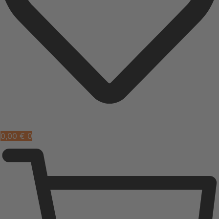
0,00
€
0