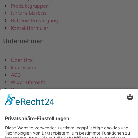
Produktgruppen
Unsere Marken
Batterie-Entsorgung
Kontaktformular
Unternehmen
Über Uns
Impressum
AGB
Widerrufsrecht
Datenschutz