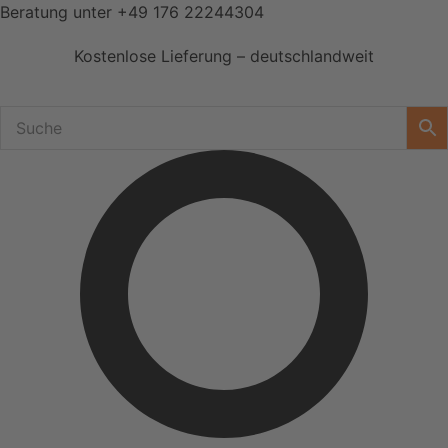
Zum
Beratung unter
+49 176 22244304
Inhalt
Kostenlose Lieferung – deutschlandweit
springen