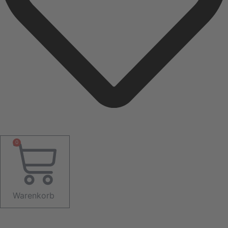
0
Warenkorb