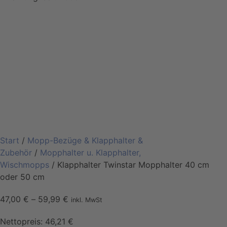
Start
/
Mopp-Bezüge & Klapphalter &
Zubehör
/
Mopphalter u. Klapphalter,
Wischmopps
/ Klapphalter Twinstar Mopphalter 40 cm
oder 50 cm
47,00
€
–
59,99
€
inkl. MwSt
Nettopreis:
46,21
€