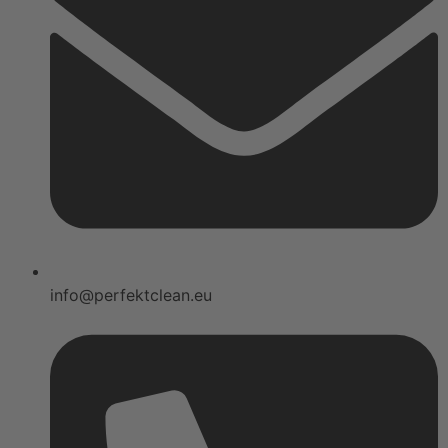
info@perfektclean.eu