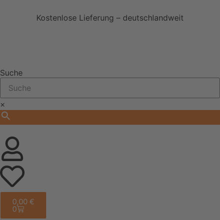
Kostenlose Lieferung – deutschlandweit
Suche
×
0,00
€
0