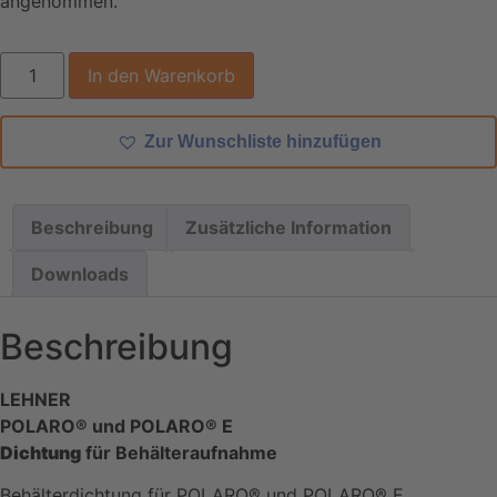
angenommen.
In den Warenkorb
Zur Wunschliste hinzufügen
Beschreibung
Zusätzliche Information
Downloads
Beschreibung
LEHNER
POLARO® und POLARO® E
Dichtung
für Behälteraufnahme
Behälterdichtung für POLARO® und POLARO® E