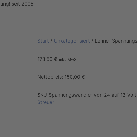
ung! seit 2005
Start
/
Unkategorisiert
/ Lehner Spannungs
178,50
€
inkl. MwSt
Nettopreis:
150,00
€
SKU
Spannungswandler von 24 auf 12 Vol
Streuer