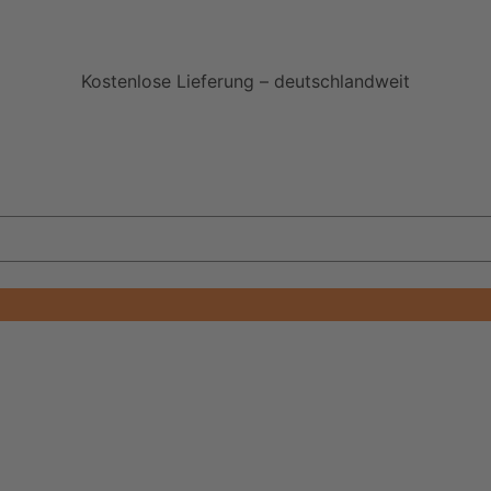
Kostenlose Lieferung – deutschlandweit