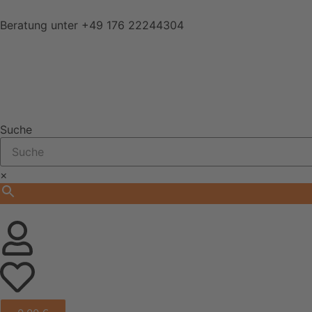
Beratung unter
+49 176 22244304
Suche
×