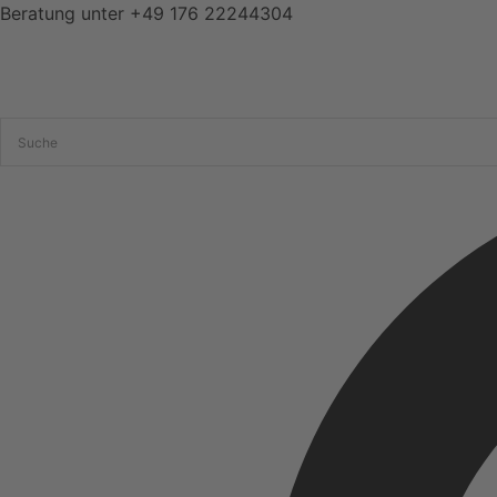
Zum
Beratung unter
+49 176 22244304
Inhalt
springen