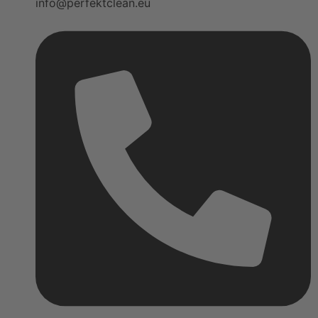
info@perfektclean.eu