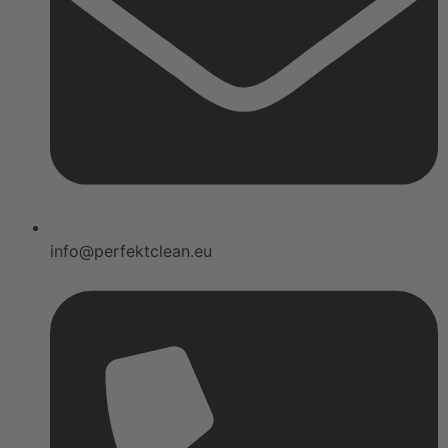
info@perfektclean.eu