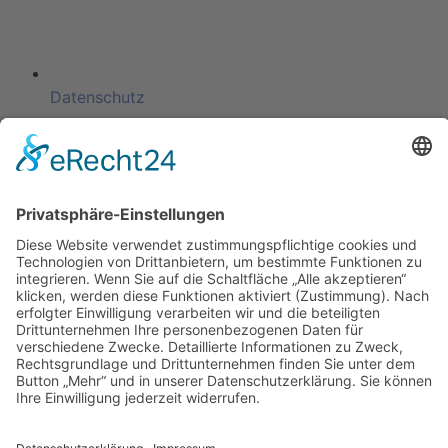
Datenschutz
KATEGORIEN
ÜBER UNS
UNSERE MARKEN