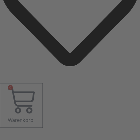
0
Warenkorb