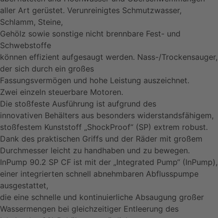
aller Art gerüstet. Verunreinigtes Schmutzwasser,
Schlamm, Steine,
Gehölz sowie sonstige nicht brennbare Fest- und
Schwebstoffe
können effizient aufgesaugt werden. Nass-/Trockensauger,
der sich durch ein großes
Fassungsvermögen und hohe Leistung auszeichnet.
Zwei einzeln steuerbare Motoren.
Die stoßfeste Ausführung ist aufgrund des
innovativen Behälters aus besonders widerstandsfähigem,
stoßfestem Kunststoff „ShockProof“ (SP) extrem robust.
Dank des praktischen Griffs und der Räder mit großem
Durchmesser leicht zu handhaben und zu bewegen.
InPump 90.2 SP CF ist mit der „Integrated Pump“ (InPump),
einer integrierten schnell abnehmbaren Abflusspumpe
ausgestattet,
die eine schnelle und kontinuierliche Absaugung großer
Wassermengen bei gleichzeitiger Entleerung des