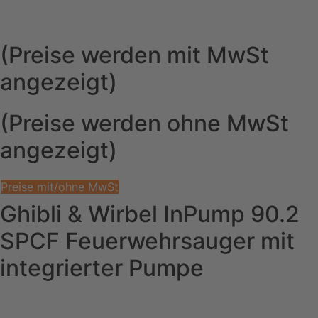
(Preise werden mit MwSt
angezeigt)
(Preise werden ohne MwSt
angezeigt)
Preise mit/ohne MwSt
Ghibli & Wirbel InPump 90.2
SPCF Feuerwehrsauger mit
integrierter Pumpe