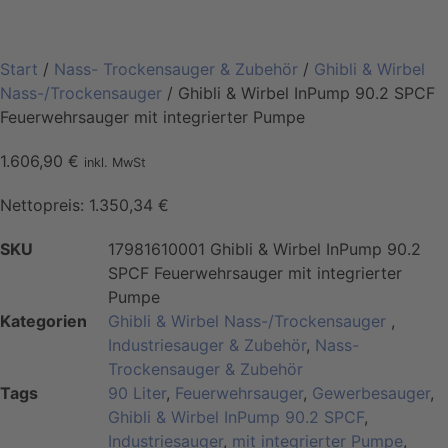
Start
/
Nass- Trockensauger & Zubehör
/
Ghibli & Wirbel
Nass-/Trockensauger
/ Ghibli & Wirbel InPump 90.2 SPCF
Feuerwehrsauger mit integrierter Pumpe
1.606,90
€
inkl. MwSt
Nettopreis:
1.350,34
€
SKU
17981610001 Ghibli & Wirbel InPump 90.2
SPCF Feuerwehrsauger mit integrierter
Pumpe
Kategorien
Ghibli & Wirbel Nass-/Trockensauger
,
Industriesauger & Zubehör
,
Nass-
Trockensauger & Zubehör
Tags
90 Liter
,
Feuerwehrsauger
,
Gewerbesauger
,
Ghibli & Wirbel InPump 90.2 SPCF
,
Industriesauger
,
mit integrierter Pumpe
,