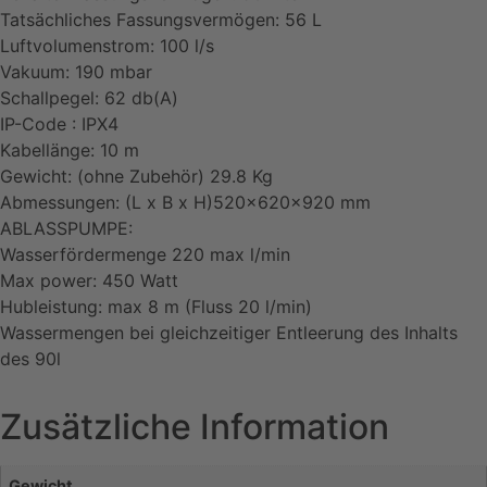
Tatsächliches Fassungsvermögen: 56 L
Luftvolumenstrom: 100 l/s
Vakuum: 190 mbar
Schallpegel: 62 db(A)
IP-Code : IPX4
Kabellänge: 10 m
Gewicht: (ohne Zubehör) 29.8 Kg
Abmessungen: (L x B x H)520x620x920 mm
ABLASSPUMPE:
Wasserfördermenge 220 max l/min
Max power: 450 Watt
Hubleistung: max 8 m (Fluss 20 l/min)
Wassermengen bei gleichzeitiger Entleerung des Inhalts
des 90l
Zusätzliche Information
Gewicht