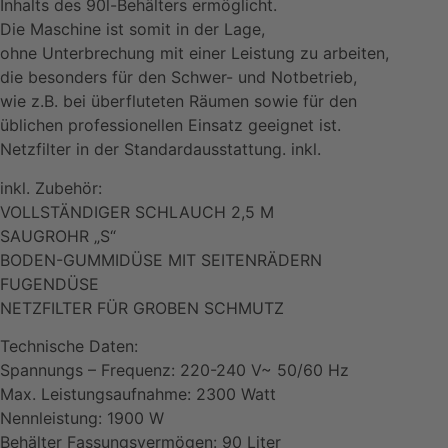
Inhalts des 90l-Behälters ermöglicht.
Die Maschine ist somit in der Lage,
ohne Unterbrechung mit einer Leistung zu arbeiten,
die besonders für den Schwer- und Notbetrieb,
wie z.B. bei überfluteten Räumen sowie für den
üblichen professionellen Einsatz geeignet ist.
Netzfilter in der Standardausstattung. inkl.
inkl. Zubehör:
VOLLSTÄNDIGER SCHLAUCH 2,5 M
SAUGROHR „S“
BODEN-GUMMIDÜSE MIT SEITENRÄDERN
FUGENDÜSE
NETZFILTER FÜR GROBEN SCHMUTZ
Technische Daten:
Spannungs – Frequenz: 220-240 V~ 50/60 Hz
Max. Leistungsaufnahme: 2300 Watt
Nennleistung: 1900 W
Behälter Fassungsvermögen: 90 Liter