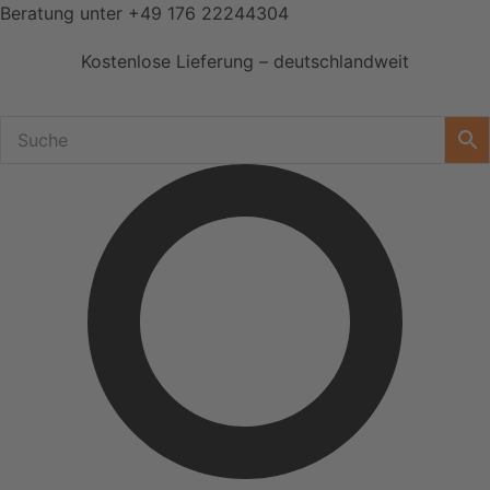
Zum
Beratung unter
+49 176 22244304
Inhalt
Kostenlose Lieferung – deutschlandweit
springen