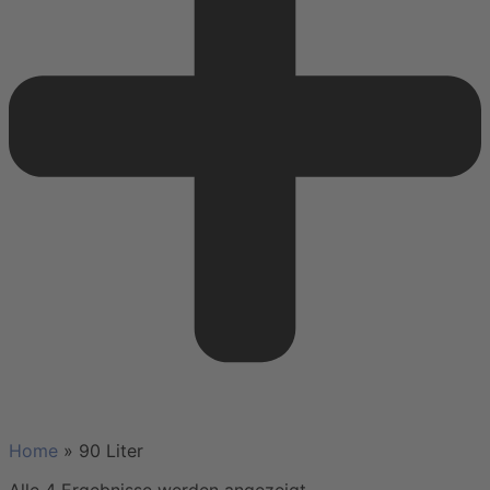
Home
»
90 Liter