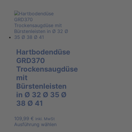
Hartbodendüse
GRD370
Trockensaugdüse
mit
Bürstenleisten
in Ø 32 Ø 35 Ø
38 Ø 41
109,99
€
inkl. MwSt
Ausführung wählen