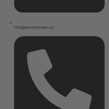
info@perfektclean.eu