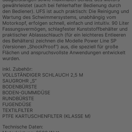
gewährleistet (auch bei fehlerhafter Bedienung durch
den Bediener). UFS ist auch praktisch: Die Reinigung und
Wartung des Schwimmersystems, unabhängig vom
Motorkopf, erfolgen schnell, einfach und intuitiv. 90 Liter
Fassungsvermögen, schlagfester Kunststoffbehälter und
praktischer Ablassschlauch (für ein leichteres Entleeren
des Behälters) zeichnen die Modelle Power Line SP
(Versionen „ShockProof“) aus, die speziell für große
Flächen und anspruchsvollste Anwendungen entwickelt
wurden.
inkl. Zubehör:
VOLLSTÄNDIGER SCHLAUCH 2,5 M
SAUGROHR „S“
BODENBÜRSTE
BODEN-GUMMIDÜSE
RUNDBÜRSTE
FUGENDÜSE
TEXTILFILTER
PTFE KARTUSCHENFILTER (KLASSE M)
Technische Daten: