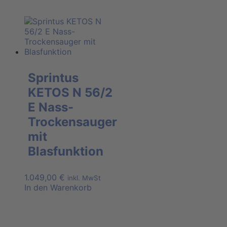
Sprintus
KETOS N 56/2
E Nass-
Trockensauger
mit
Blasfunktion
1.049,00
€
inkl. MwSt
In den Warenkorb