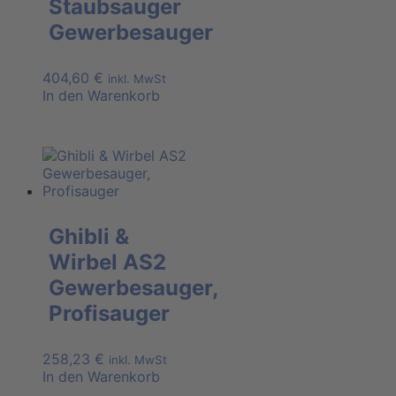
Staubsauger
Gewerbesauger
404,60
€
inkl. MwSt
In den Warenkorb
Ghibli &
Wirbel AS2
Gewerbesauger,
Profisauger
258,23
€
inkl. MwSt
In den Warenkorb