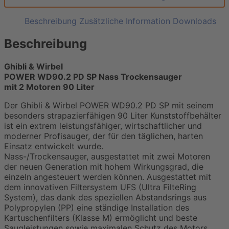
Beschreibung
Zusätzliche Information
Downloads
Beschreibung
Ghibli & Wirbel
POWER WD90.2 PD SP Nass Trockensauger
mit 2 Motoren 90 Liter
Der Ghibli & Wirbel POWER WD90.2 PD SP mit seinem
besonders strapazierfähigen 90 Liter Kunststoffbehälter
ist ein extrem leistungsfähiger, wirtschaftlicher und
moderner Profisauger, der für den täglichen, harten
Einsatz entwickelt wurde.
Nass-/Trockensauger, ausgestattet mit zwei Motoren
der neuen Generation mit hohem Wirkungsgrad, die
einzeln angesteuert werden können. Ausgestattet mit
dem innovativen Filtersystem UFS (Ultra FilteRing
System), das dank des speziellen Abstandsrings aus
Polypropylen (PP) eine ständige Installation des
Kartuschenfilters (Klasse M) ermöglicht und beste
Saugleistungen sowie maximalen Schutz des Motors