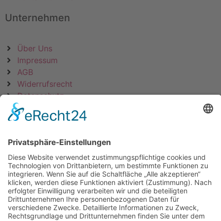
Unternehmen
Über Uns
Impressum
AGB
Widerrufsrecht
Datenschutz
KATEGORIEN