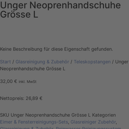
Unger Neoprenhandschuhe
Grösse L
Keine Beschreibung für diese Eigenschaft gefunden.
Start
/
Glasreinigung & Zubehör
/
Teleskopstangen
/ Unger
Neoprenhandschuhe Grösse L
32,00
€
inkl. MwSt
Nettopreis:
26,89
€
SKU
Unger Neoprenhandschuhe Grösse L
Kategorien
Eimer & Fensterreinigungs-Sets
,
Glasreiniger Zubehör
,
Glasreinigung & Zubehör
,
Reinwasser-Reinigungssystem
,