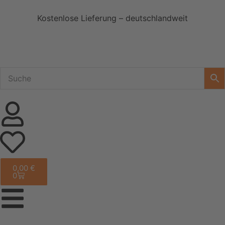
Kostenlose Lieferung – deutschlandweit
0,00
€
0