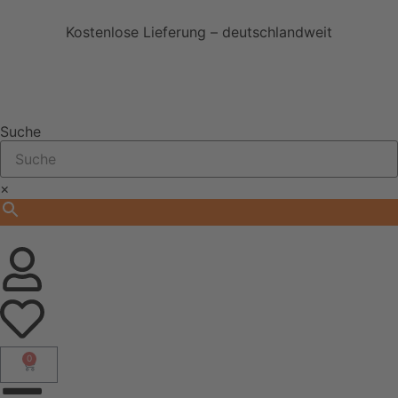
Kostenlose Lieferung – deutschlandweit
Suche
×
0