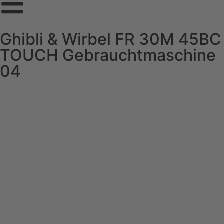
Ghibli & Wirbel FR 30M 45BC
TOUCH Gebrauchtmaschine
04