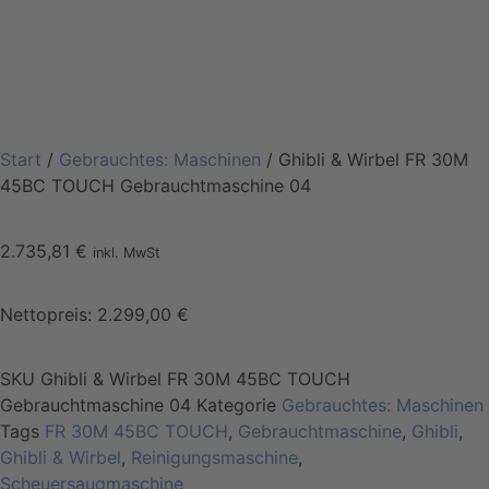
Start
/
Gebrauchtes: Maschinen
/ Ghibli & Wirbel FR 30M
45BC TOUCH Gebrauchtmaschine 04
2.735,81
€
inkl. MwSt
Nettopreis:
2.299,00
€
SKU
Ghibli & Wirbel FR 30M 45BC TOUCH
Gebrauchtmaschine 04
Kategorie
Gebrauchtes: Maschinen
Tags
FR 30M 45BC TOUCH
,
Gebrauchtmaschine
,
Ghibli
,
Ghibli & Wirbel
,
Reinigungsmaschine
,
Scheuersaugmaschine