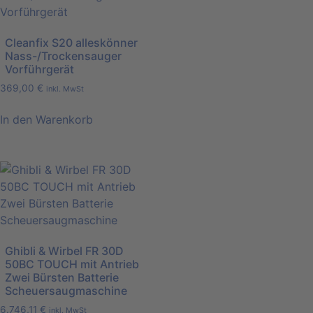
Cleanfix S20 alleskönner
Nass-/Trockensauger
Vorführgerät
369,00
€
inkl. MwSt
In den Warenkorb
Ghibli & Wirbel FR 30D
50BC TOUCH mit Antrieb
Zwei Bürsten Batterie
Scheuersaugmaschine
6.746,11
€
inkl. MwSt