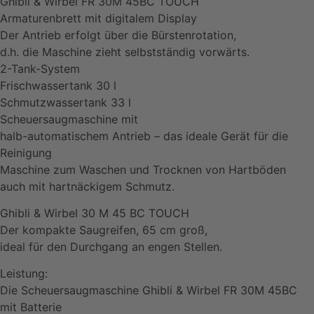
Ghibli & Wirbel FR 30M 45BC TOUCH
Armaturenbrett mit digitalem Display
Der Antrieb erfolgt über die Bürstenrotation,
d.h. die Maschine zieht selbstständig vorwärts.
2-Tank-System
Frischwassertank 30 l
Schmutzwassertank 33 l
Scheuersaugmaschine mit
halb-automatischem Antrieb – das ideale Gerät für die
Reinigung
Maschine zum Waschen und Trocknen von Hartböden
auch mit hartnäckigem Schmutz.
Ghibli & Wirbel 30 M 45 BC TOUCH
Der kompakte Saugreifen, 65 cm groß,
ideal für den Durchgang an engen Stellen.
Leistung:
Die Scheuersaugmaschine Ghibli & Wirbel FR 30M 45BC
mit Batterie