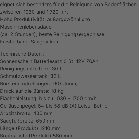
eignet sich besonders für die Reinigung von Bodenflächen
zwischen 1030 und 1.720 m².
Hohe Produktivität, außergewöhnliche
Maschinenlebensdauer
(ca. 2 Stunden), beste Reinigungsergebnisse.
Einstellbarer Saugbalken.
Technische Daten :
Sonnenschein Batteriesatz 2 St. 12V 76Ah
Reinigungsmitteltank: 30 L,
Schmutzwassertank: 33 L
Bürstenumdrehungen: 190 U/min,
Druck auf die Bürste: 18 kg
Flächenleistung: bis zu 1030 – 1700 qm/h
Geräuschpegel: 64 bis 58 dB (A) Leiser Betrib
Arbeitsbreite: 430 mm
Saugfußbreite: 650 mm
Länge (Produkt) 1210 mm
Breite/Tiefe (Produkt) 560 mm