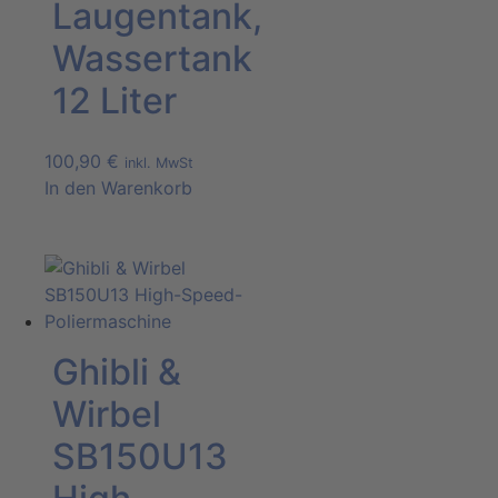
Laugentank,
Wassertank
12 Liter
100,90
€
inkl. MwSt
In den Warenkorb
Ghibli &
Wirbel
SB150U13