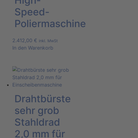
High-
Speed-
Poliermaschine
2.412,00
€
inkl. MwSt
In den Warenkorb
Drahtbürste
sehr grob
Stahldrad
2,0 mm für