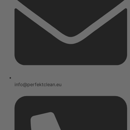
info@perfektclean.eu