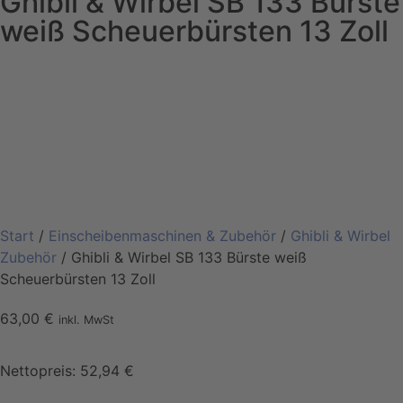
Ghibli & Wirbel SB 133 Bürste
weiß Scheuerbürsten 13 Zoll
Start
/
Einscheibenmaschinen & Zubehör
/
Ghibli & Wirbel
Zubehör
/ Ghibli & Wirbel SB 133 Bürste weiß
Scheuerbürsten 13 Zoll
63,00
€
inkl. MwSt
Nettopreis:
52,94
€