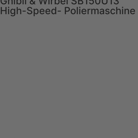
Ghibli & Wirbel SB150U13
High-Speed- Poliermaschine