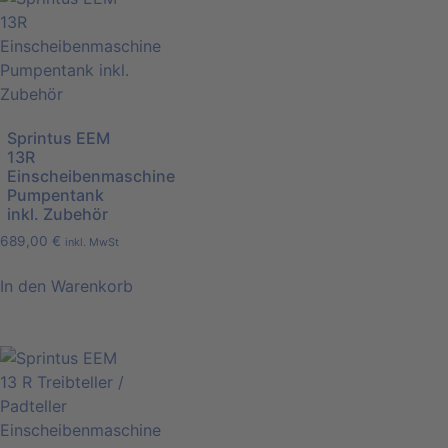
Sprintus EEM
13R
Einscheibenmaschine
Pumpentank
inkl. Zubehör
689,00
€
inkl. MwSt
In den Warenkorb