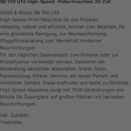
SB 150 U13 High-Speed -Poliermaschine 20 Zoll
Ghibli & Wirbel SB 150 U13
High-Speed-Profi-Maschine für das Polieren.
vielseitig, robust und effizient, können zum Waschen, für
eine gründliche Reinigung, zur Wachsentfernung,
Pflegefilmsanierung zum Werterhalt moderner
Beschichtungen.
Für den täglichen Dauereinsatz zum Polieren oder zur
Kristallisation verwendet werden. Gestatten die
Behandlung sämtlicher Materialien: Granit, Stein,
Feinsteinzeug, Klinker, Marmor; sie honen Parkett und
nivellieren Zement. Diese kraftvolle und leicht zu führende
High Speed-Maschine sorgt mit 1500 Umdrehungen pro
Minute für Superglanz auf großen Flächen mit härtesten
Beschichtungen.
inkl. Zubehör:
Treibteller,