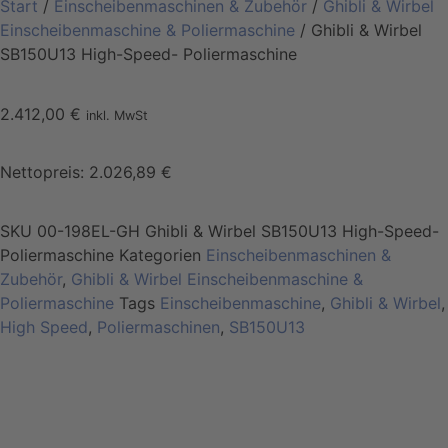
Start
/
Einscheibenmaschinen & Zubehör
/
Ghibli & Wirbel
Einscheibenmaschine & Poliermaschine
/ Ghibli & Wirbel
SB150U13 High-Speed- Poliermaschine
2.412,00
€
inkl. MwSt
Nettopreis:
2.026,89
€
SKU
00-198EL-GH Ghibli & Wirbel SB150U13 High-Speed-
Poliermaschine
Kategorien
Einscheibenmaschinen &
Zubehör
,
Ghibli & Wirbel Einscheibenmaschine &
Poliermaschine
Tags
Einscheibenmaschine
,
Ghibli & Wirbel
,
High Speed
,
Poliermaschinen
,
SB150U13