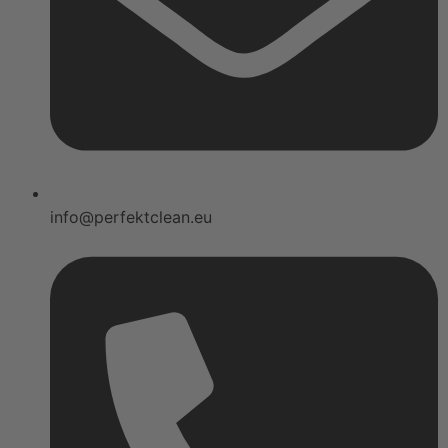
info@perfektclean.eu