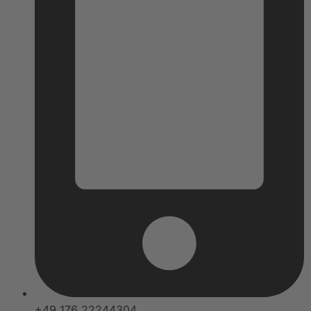
+49 176 22244304