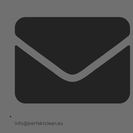
info@perfektclean.eu