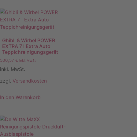
Ghibli & Wirbel POWER
EXTRA 7 I Extra Auto
Teppichreinigungsgerät
506,57
€
inkl. MwSt
inkl. MwSt.
zzgl.
Versandkosten
In den Warenkorb