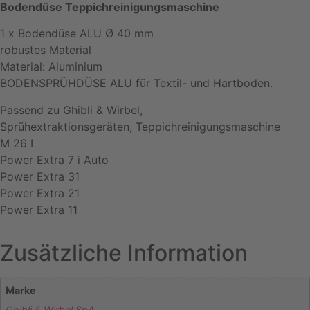
Bodendüse Teppichreinigungsmaschine
1 x Bodendüse ALU Ø 40 mm
robustes Material
Material: Aluminium
BODENSPRÜHDÜSE ALU für Textil- und Hartboden.
Passend zu Ghibli & Wirbel,
Sprühextraktionsgeräten, Teppichreinigungsmaschine
M 26 I
Power Extra 7 i Auto
Power Extra 31
Power Extra 21
Power Extra 11
Zusätzliche Information
Marke
Ghibli & Wirbel SpA