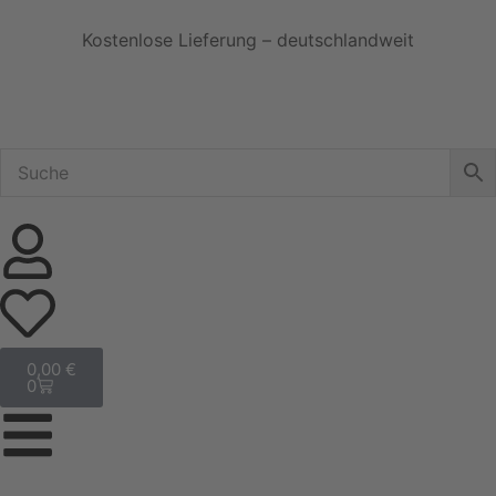
Kostenlose Lieferung – deutschlandweit
0,00
€
0