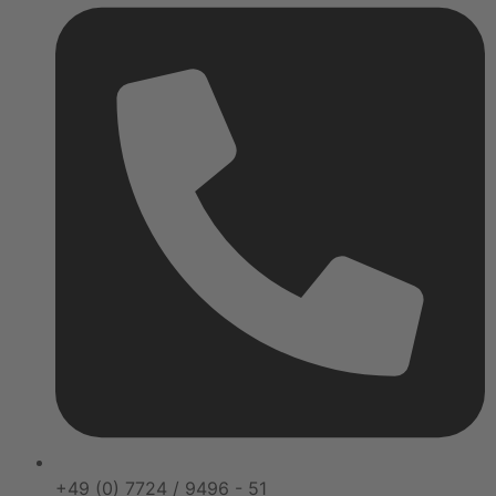
+49 (0) 7724 / 9496 - 51