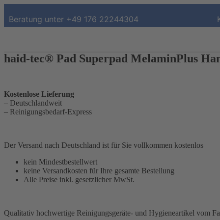
Beratung unter
+49 176 22244304
haid-tec® Pad Superpad MelaminPlus Hand
Kostenlose Lieferung
– Deutschlandweit
– Reinigungsbedarf-Express
Der Versand nach Deutschland ist für Sie vollkommen kostenlos
kein Mindestbestellwert
keine Versandkosten für Ihre gesamte Bestellung
Alle Preise inkl. gesetzlicher MwSt.
Qualitativ hochwertige Reinigungsgeräte- und Hygieneartikel vom F