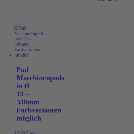
Pad
Maschinenpads
in Ø
13 –
330mm
Farbvarianten
möglich
12,00
€
inkl.