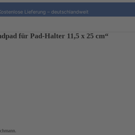
Kostenlose Lieferung – deutschlandweit
pad für Pad-Halter 11,5 x 25 cm“
achmann.