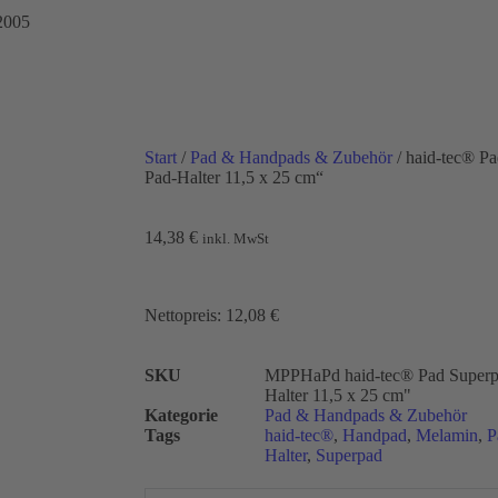
 2005
Start
/
Pad & Handpads & Zubehör
/ haid-tec® P
Pad-Halter 11,5 x 25 cm“
14,38
€
inkl. MwSt
Nettopreis:
12,08
€
SKU
MPPHaPd haid-tec® Pad Superp
Halter 11,5 x 25 cm"
Kategorie
Pad & Handpads & Zubehör
Tags
haid-tec®
,
Handpad
,
Melamin
,
P
Halter
,
Superpad