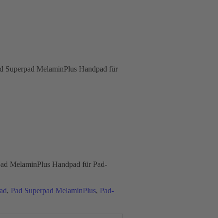
ad Superpad MelaminPlus Handpad für
ad MelaminPlus Handpad für Pad-
ad
,
Pad Superpad MelaminPlus
,
Pad-