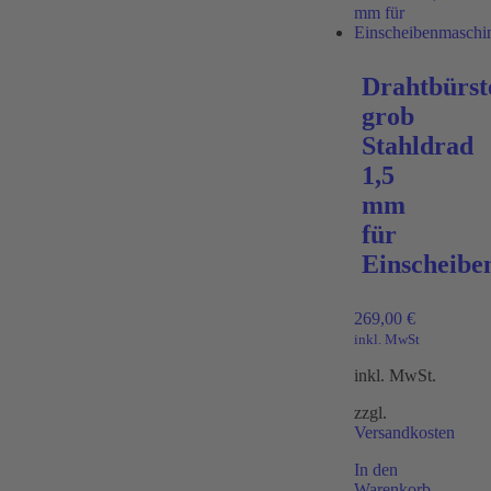
Drahtbürst
grob
Stahldrad
1,5
mm
für
Einscheibe
269,00
€
inkl. MwSt
inkl. MwSt.
zzgl.
Versandkosten
In den
Warenkorb