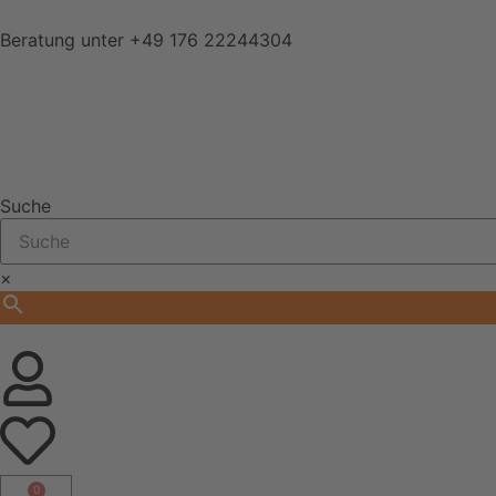
Beratung unter
+49 176 22244304
Suche
×
0