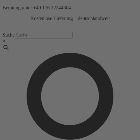
Zum
Beratung unter
+49 176 22244304
Inhalt
Kostenlose Lieferung – deutschlandweit
springen
Suche
×