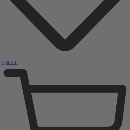
0,00
€
0